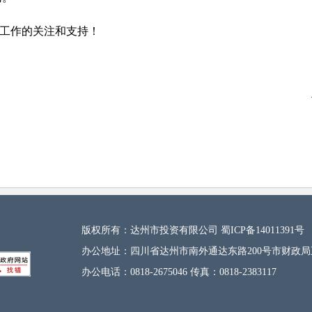
工作的关注和支持！
投资有限
02
版权所有：达州市投资有限公司 蜀ICP备14011391号
办公地址：四川省达州市南外通达东路200号市财政局
办公电话：0818-2675046 传真：0818-2383117