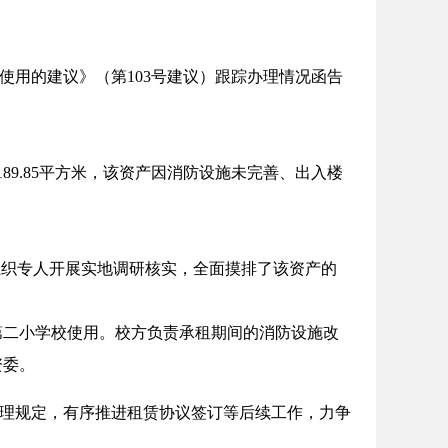
使用的建议》（第
103
号建议）跟踪办理情况函告
1189.85平方米，该资产因消防设施未完善、出入楼
组织专人开展实地调研核实，全面摸排了该资产的
第二小学校使用。校方负责承租期间的消防设施改
资委。
理规定，有序推进租赁协议签订等后续工作，力争