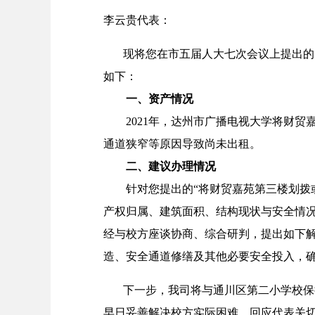
李云贵代表：
现将您在市五届人大七次会议上提出的《
如下：
一、资产情况
2021
年
，
达州市广播电视大学
将
财贸
通道狭窄等原因导致尚未出租。
二、建议办理情况
针对您提出的
“将财贸嘉苑第三楼划拨
产权归属、建筑面积、结构现状与安全情
经与校方座谈协商、综合研判，提出如下
造、安全通道修缮及其他必要安全投入，
下一步，我司将与通川区第二小学校保持
早日妥善解决校方实际困难，回应代表关