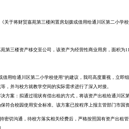
关于将财贸嘉苑第三楼闲置房划拨或借用给通川区第二小学校
嘉苑第三楼资产移交
至
公司
，该资产为
经营性商业用房，面积为
或借用给通川区第二小学校使用”的建议，我司高度重视，立即
况等，并与校方就教学空间的实际需求进行了深入对接。
解决方案：拟通过现状有偿出租的方式，将该资产出租给通川区
确保符合校园使用安全标准。该方案已按程序上报主管部门市国
密切沟通，待校方落实相关经费后，严格按照国有资产出租管
切。